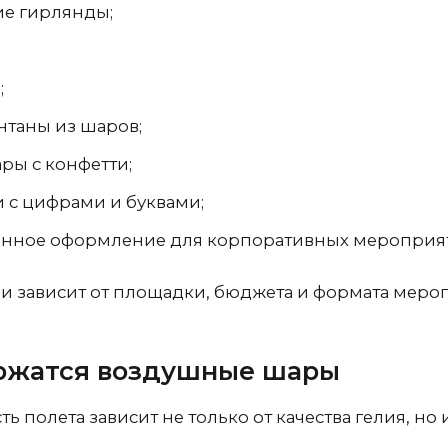
ие гирлянды;
;
нтаны из шаров;
ры с конфетти;
 с цифрами и буквами;
нное оформление для корпоративных мероприя
 зависит от площадки, бюджета и формата меро
ржатся воздушные шары
 полета зависит не только от качества гелия, но 