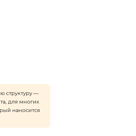
ю структуру —
та, для многих
рый наносится