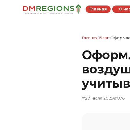
Главная
О на
Главная
/
Блог
/
Оформле
Оформ
воздуш
учитыв
20 июля 2025
876