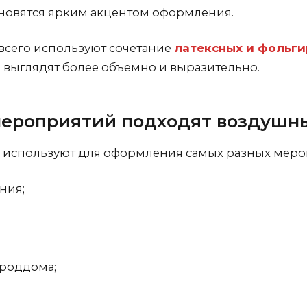
ановятся ярким акцентом оформления.
 всего используют сочетание
латексных и фольг
 выглядят более объемно и выразительно.
мероприятий подходят воздушн
используют для оформления самых разных меро
ния;
 роддома;