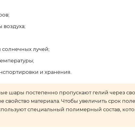
ров;
 воздуха;
 солнечных лучей;
температуры;
нспортировки и хранения.
ые шары постепенно пропускают гелий через сво
ое свойство материала. Чтобы увеличить срок поле
пользуют специальный полимерный состав, кото