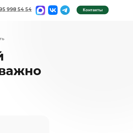
495 998 54 54
Контакты
ть
й
 важно