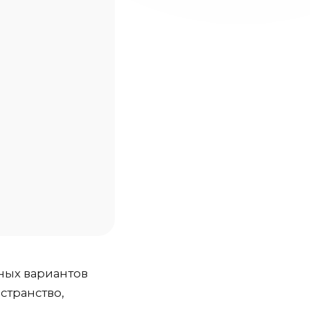
ных вариантов
странство,