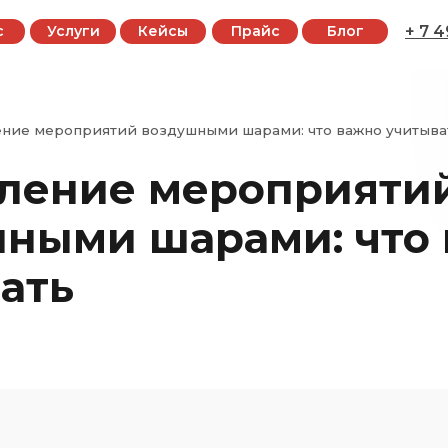
с
Услуги
Кейсы
Прайс
Блог
+ 7 
ние мероприятий воздушными шарами: что важно учитыва
ление мероприяти
ными шарами: что
ать