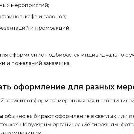
ных мероприятий;
газинов, кафе и салонов;
резентаций и промоакций;
тия оформление подбирается индивидуально с уч
и и пожеланий заказчика.
ать оформление для разных ме
 зависит от формата мероприятия и его стилисти
бы
обычно выбирают оформление в светлых или п
тенках. Популярны органические гирлянды, фот
ые композиции.