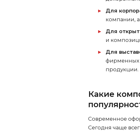
Для корпор
компании, а
Для открыт
и композиц
Для выстав
фирменных ц
продукции.
Какие комп
популярнос
Современное офор
Сегодня чаще все