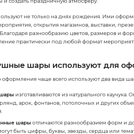
ы и создать праздничную атмосферу.
ользуют не только на днях рождения. Ими оформ
роприятия, открытия магазинов, выставки, през
. Благодаря разнообразию цветов, размеров и фо
ение практически под любой формат мероприят
ушные шары используют для о
 оформления чаще всего используют два вида ша
 шары
изготавливаются из натурального каучука. 
рлянд, арок, фонтанов, потолочных и других объ
.
анные шары
отличаются разнообразием форм и д
могут быть цифры, буквы, звезды, сердца или тем