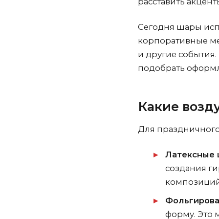
расставить акцент
Сегодня шары исп
корпоративные ме
и другие события
подобрать оформл
Какие возд
Для праздничного
Латексные
создания ги
композиций
Фольгиров
форму. Это 