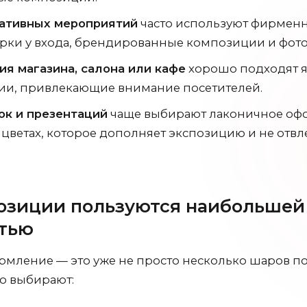
ативных мероприятий
часто используют фирменн
рки у входа, брендированные композиции и фото
ия магазина, салона или кафе
хорошо подходят я
ии, привлекающие внимание посетителей.
ок и презентаций
чаще выбирают лаконичное оф
ветах, которое дополняет экспозицию и не отвл
озиции пользуются наибольшей
тью
мление — это уже не просто несколько шаров по
го выбирают: