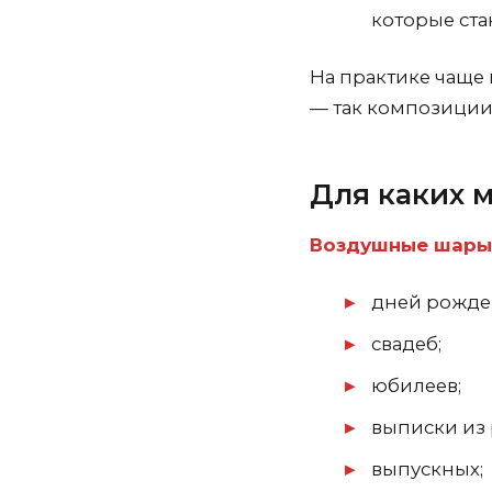
которые ст
На практике чаще
— так композиции
Для каких 
Воздушные шары
дней рожде
свадеб;
юбилеев;
выписки из
выпускных;