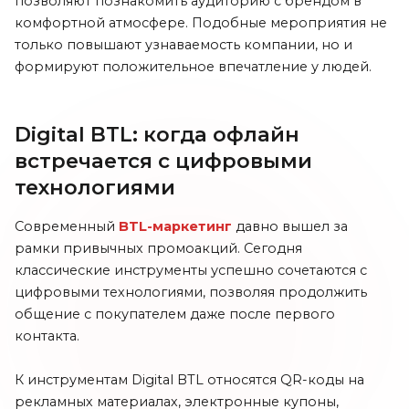
позволяют познакомить аудиторию с брендом в
комфортной атмосфере. Подобные мероприятия не
только повышают узнаваемость компании, но и
формируют положительное впечатление у людей.
Digital BTL: когда офлайн
встречается с цифровыми
технологиями
Современный
BTL-маркетинг
давно вышел за
рамки привычных промоакций. Сегодня
классические инструменты успешно сочетаются с
цифровыми технологиями, позволяя продолжить
общение с покупателем даже после первого
контакта.
К инструментам Digital BTL относятся QR-коды на
рекламных материалах, электронные купоны,