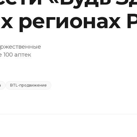
х регионах 
оржественные
 100 аптек
а
BTL-продвижение