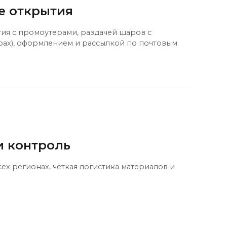
е открытия
я с промоутерами, раздачей шаров с
арах), оформлением и рассылкой по почтовым
и контроль
ех регионах, чёткая логистика материалов и