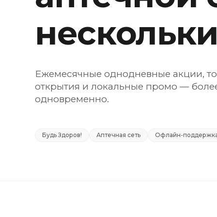
нескольки
Ежемесячные однодневные акции, т
открытия и локальные промо — более
одновременно.
Будь Здоров!
Аптечная сеть
Офлайн-поддержк