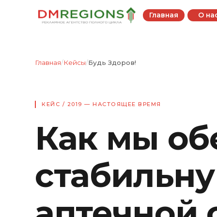
Главная
О на
Главная
/
Кейсы
/
Будь Здоров!
КЕЙС / 2019 — НАСТОЯЩЕЕ ВРЕМЯ
Как мы об
стабильн
аптечной с