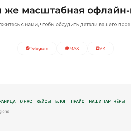
я же масштабная офлайн
яжитесь с нами, чтобы обсудить детали вашего прое
Telegram
MAX
VK
РАНИЦА
О НАС
КЕЙСЫ
БЛОГ
ПРАЙС
НАШИ ПАРТНЁРЫ
gions