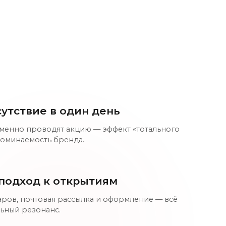
утствие в один день
менно проводят акцию — эффект «тотального
поминаемость бренда.
подход к открытиям
аров, почтовая рассылка и оформление — всё
льный резонанс.