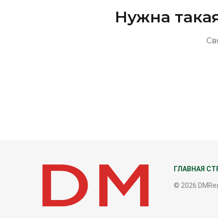
Нужна така
Св
ГЛАВНАЯ СТ
© 2026 DMRe