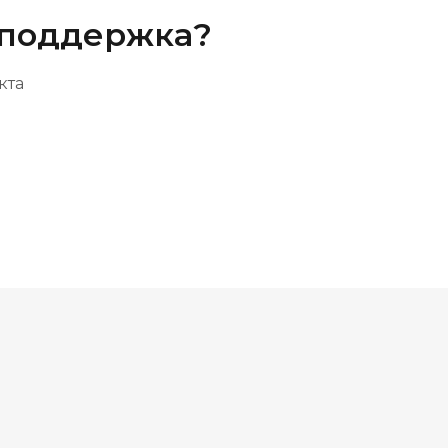
‑поддержка?
кта