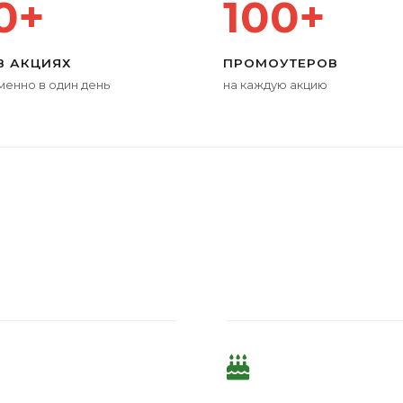
0+
100+
В АКЦИЯХ
ПРОМОУТЕРОВ
енно в один день
на каждую акцию