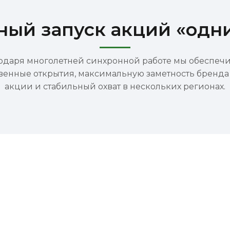
ный запуск акций «одн
одаря многолетней синхронной работе мы обеспеч
венные открытия, максимальную заметность бренда
акции и стабильный охват в нескольких регионах.