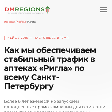
Главная
/
Кейсы
/
Ригла
КЕЙС / 2015 — НАСТОЯЩЕЕ ВРЕМЯ
Как мы обеспечиваем
стабильный трафик в
аптеках «Ригла» по
всему Санкт-
Петербургу
Более 8 лет ежемесячно запускаем
однодневные промо-кампании для сети: сотни