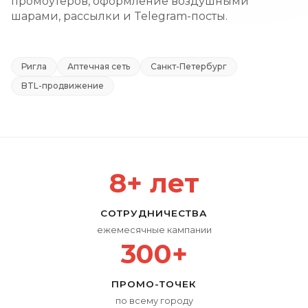
промоутеров, оформление воздушными
шарами, рассылки и Telegram-посты.
Ригла
Аптечная сеть
Санкт-Петербург
BTL-продвижение
8+ лет
СОТРУДНИЧЕСТВА
ежемесячные кампании
300+
ПРОМО-ТОЧЕК
по всему городу