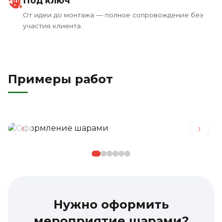
Под ключ
От идеи до монтажа — полное сопровождение без
участия клиента.
Примеры работ
‹
›
Нужно оформить
мероприятие шарами?